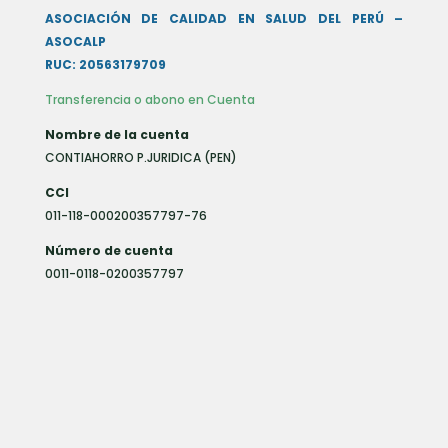
ASOCIACIÓN DE CALIDAD EN SALUD DEL PERÚ –
ASOCALP
RUC: 20563179709
Transferencia o abono en Cuenta
Nombre de la cuenta
CONTIAHORRO P.JURIDICA (PEN)
CCI
011-118-000200357797-76
Número de cuenta
0011-0118-0200357797