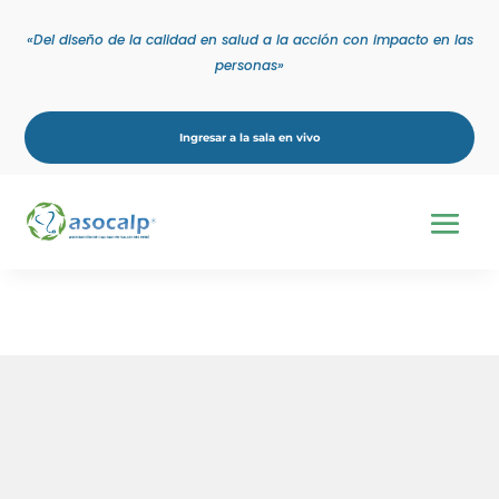
«Del diseño de la calidad en salud a la acción con impacto en las
personas»
Ingresar a la sala en vivo
Debes realizar el pago para poder
inscribirte